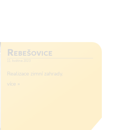
Rebešovice
11. května 2023
Realizace zimní zahrady.
více »