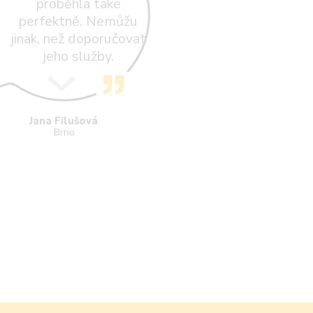
proběhla také
perfektně. Nemůžu
jinak, než doporučovat
jeho služby.
Jana Filušová
Brno